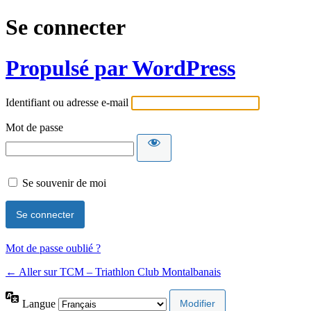
Se connecter
Propulsé par WordPress
Identifiant ou adresse e-mail
Mot de passe
Se souvenir de moi
Mot de passe oublié ?
← Aller sur TCM – Triathlon Club Montalbanais
Langue