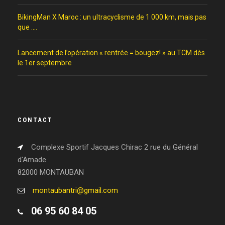
BikingMan X Maroc : un ultracyclisme de 1 000 km, mais pas
que ….
Lancement de l’opération « rentrée = bougez! » au TCM dès
le 1er septembre
CONTACT
Complexe Sportif Jacques Chirac 2 rue du Général
d'Amade
82000 MONTAUBAN
montaubantri@gmail.com
06 95 60 84 05