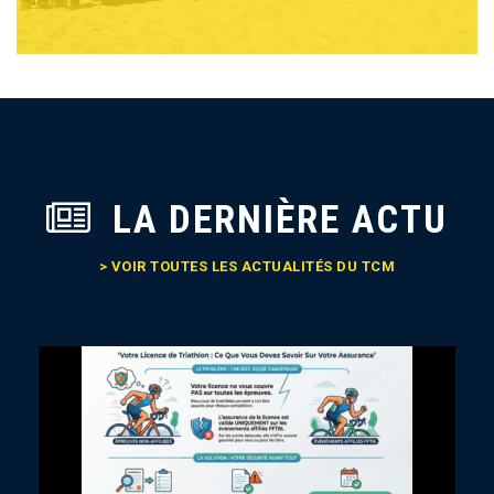
LA DERNIÈRE ACTU
> VOIR TOUTES LES ACTUALITÉS DU TCM