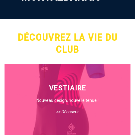
DÉCOUVREZ LA VIE DU
CLUB
VESTIAIRE
Nouveau design, nouvelle tenue !
>> Découvrir