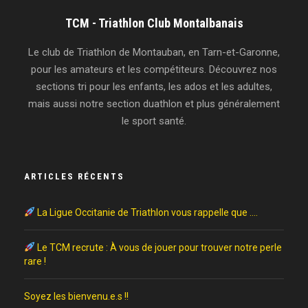
TCM - Triathlon Club Montalbanais
Le club de Triathlon de Montauban, en Tarn-et-Garonne,
pour les amateurs et les compétiteurs. Découvrez nos
sections tri pour les enfants, les ados et les adultes,
mais aussi notre section duathlon et plus généralement
le sport santé.
ARTICLES RÉCENTS
La Ligue Occitanie de Triathlon vous rappelle que ….
Le TCM recrute : À vous de jouer pour trouver notre perle
rare !
Soyez les bienvenu.e.s !!