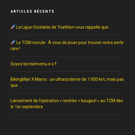
ARTICLES RÉCENTS
La Ligue Occitanie de Triathlon vous rappelle que ….
Le TCM recrute : À vous de jouer pour trouver notre perle
rare !
Soyez les bienvenu.e.s !!
BikingMan X Maroc : un ultracyclisme de 1 000 km, mais pas
que ….
Lancement de l’opération « rentrée = bougez! » au TCM dès
le 1er septembre