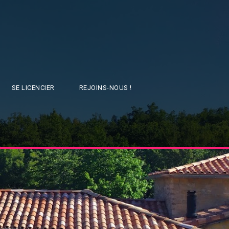
SE LICENCIER
REJOINS-NOUS !