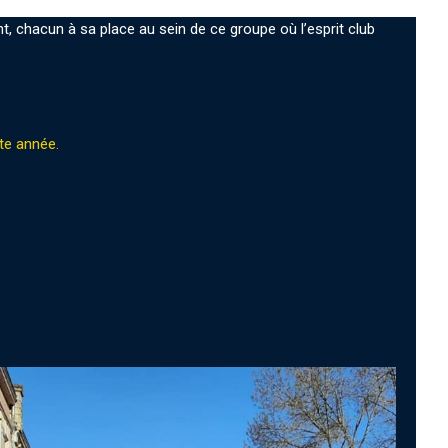
t, chacun à sa place au sein de ce groupe où l’esprit club
tte année.