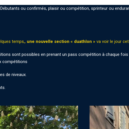
 Débutants ou confirmés, plaisir ou compétition, sprinteur ou enduran
elques temps,,
une nouvelle section « duathlon »
va voir le jour ce
étitions sont possibles en prenant un pass compétition à chaque fois
ux compétitions
es de niveaux.
ts.