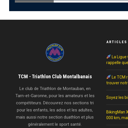
ARTICLES
La Ligue 
rappelle que
TCM - Triathlon Club Montalbanais
Le TCM re
trouver notr
Le club de Triathlon de Montauban, en
Tarn-et-Garonne, pour les amateurs et les
Soyez les bi
compétiteurs. Découvrez nos sections tri
pour les enfants, les ados et les adultes,
BikingMan X
mais aussi notre section duathlon et plus
000 km, mai
généralement le sport santé.