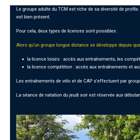
Le groupe adulte du TCM est riche de sa diversité de profils.
est bien présent.
Pour cela, deux types de licences sont possibles :
Alors qu’un groupe longue distance se développe depuis qu
la licence loisirs : accès aux entraînements, les comp
la licence compétition : accès aux entraînements et a
Les entraînements de vélo et de CAP s’effectuent par group
La séance de natation du jeudi soir est réservée aux débutan