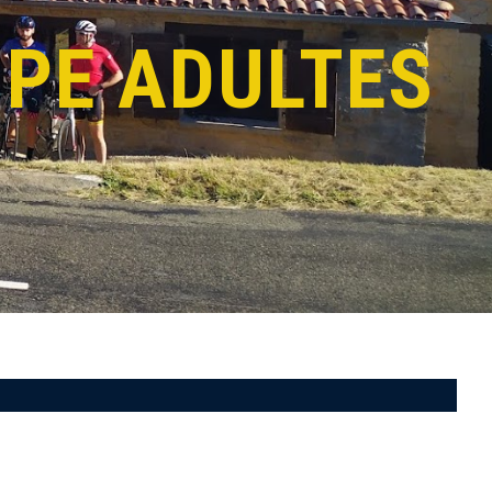
PE ADULTES