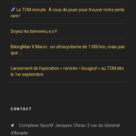
Le TCM recrute : À vous de jouer pour trouver notre perle
rare !
Soyez les bienvenu.e.s !!
BikingMan X Maroc : un ultracyclisme de 1 000 km, mais pas
que ….
Lancement de l’opération « rentrée = bougez! » au TCM dès
le 1er septembre
CONTACT
Complexe Sportif Jacques Chirac 2 rue du Général
d'Amade