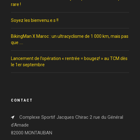
rare !
Soyez les bienvenu.e.s !!
BikingMan X Maroc : un ultracyclisme de 1 000 km, mais pas
que ….
Lancement de l’opération « rentrée = bougez! » au TCM dès
le 1er septembre
CONTACT
Complexe Sportif Jacques Chirac 2 rue du Général
d'Amade
82000 MONTAUBAN