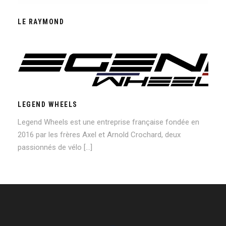
LE RAYMOND
LEGEND WHEELS
LEGEND WHEELS
Legend Wheels est une entreprise française fondée en
2016 par les frères Axel et Arnold Crochard, deux
passionnés de vélo […]