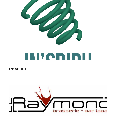
IN’SPIRU
IN’SPIRU
LE RAYMOND