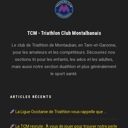
TCM - Triathlon Club Montalbanais
Le club de Triathlon de Montauban, en Tarn-et-Garonne,
pour les amateurs et les compétiteurs. Découvrez nos
sections tri pour les enfants, les ados et les adultes,
mais aussi notre section duathlon et plus généralement
le sport santé.
ARTICLES RÉCENTS
La Ligue Occitanie de Triathlon vous rappelle que ….
Le TCM recrute : À vous de jouer pour trouver notre perle