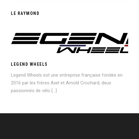
LE RAYMOND
LEGEND WHEELS
LEGEND WHEELS
Legend Wheels est une entreprise française fondée en
2016 par les frères Axel et Arnold Crochard, deux
passionnés de vélo […]