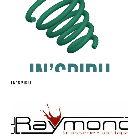
IN’SPIRU
IN’SPIRU
LE RAYMOND