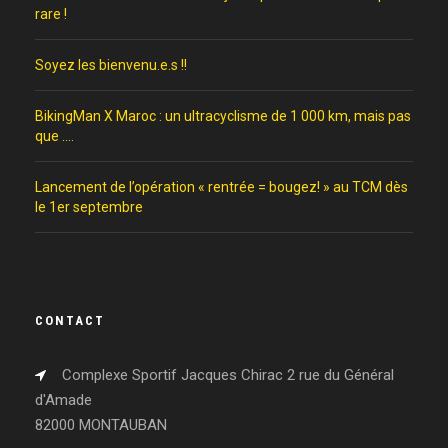
rare !
Soyez les bienvenu.e.s !!
BikingMan X Maroc : un ultracyclisme de 1 000 km, mais pas
que ….
Lancement de l’opération « rentrée = bougez! » au TCM dès
le 1er septembre
CONTACT
Complexe Sportif Jacques Chirac 2 rue du Général
d'Amade
82000 MONTAUBAN