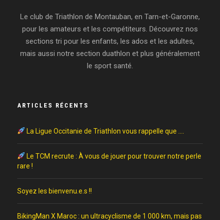
Le club de Triathlon de Montauban, en Tarn-et-Garonne,
pour les amateurs et les compétiteurs. Découvrez nos
sections tri pour les enfants, les ados et les adultes,
mais aussi notre section duathlon et plus généralement
le sport santé.
ARTICLES RÉCENTS
La Ligue Occitanie de Triathlon vous rappelle que ….
Le TCM recrute : À vous de jouer pour trouver notre perle
rare !
Soyez les bienvenu.e.s !!
BikingMan X Maroc : un ultracyclisme de 1 000 km, mais pas