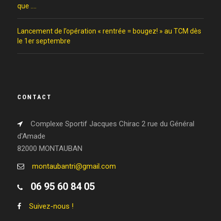
que ….
Lancement de l’opération « rentrée = bougez! » au TCM dès
le 1er septembre
CONTACT
Complexe Sportif Jacques Chirac 2 rue du Général
d'Amade
82000 MONTAUBAN
montaubantri@gmail.com
06 95 60 84 05
Suivez-nous !