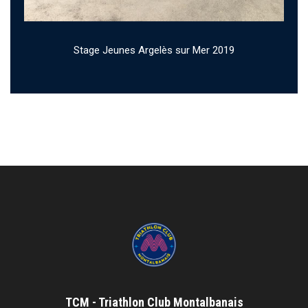
Stage Jeunes Argelès sur Mer 2019
Stage Adultes Lloret de Mar 2019
TCM - Triathlon Club Montalbanais