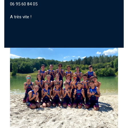
06 95 60 84 05
A très vite !