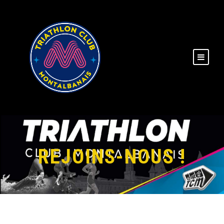
REJOINS-NOUS !