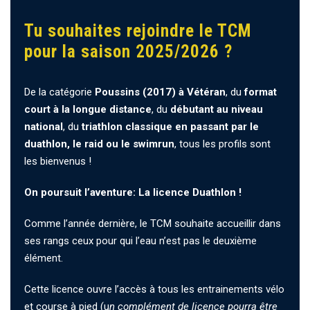
Tu souhaites rejoindre le TCM
pour la saison 2025/2026 ?
De la catégorie
Poussins (2017) à Vétéran
, du
format
court à la longue distance
, du
débutant au niveau
national
, du
triathlon classique en passant par le
duathlon, le raid ou le swimrun
, tous les profils sont
les bienvenus !
On poursuit l’aventure: La licence Duathlon !
Comme l’année dernière, le TCM souhaite accueillir dans
ses rangs ceux pour qui l’eau n’est pas le deuxième
élément.
Cette licence ouvre l’accès à tous les entrainements vélo
et course à pied (u
n complément de licence pourra être