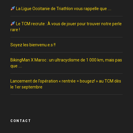
La Ligue Occitanie de Triathlon vous rappelle que ….
Le TCM recrute : À vous de jouer pour trouver notre perle
rare !
Soyez les bienvenu.e.s !!
BikingMan X Maroc : un ultracyclisme de 1 000 km, mais pas
que ….
Lancement de l’opération « rentrée = bougez! » au TCM dès
le 1er septembre
CONTACT