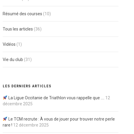
Résumé des courses
(10)
Tous les articles
(36)
Vidéos
(1)
Vie du club
(31)
LES DERNIERS ARTICLES
La Ligue Occitanie de Triathlon vous rappelle que ….
12
décembre 2025
Le TCM recrute : À vous de jouer pour trouver notre perle
rare !
12 décembre 2025