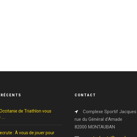
 RÉCENTS
CONTACT
Occitanie de Triathlon vous
Complexe Sportif Jacques 
 ….
rue du Général d'Amade
82000 MONTAUBAN
crute : À vous de jouer pour