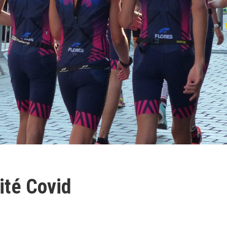
ité Covid