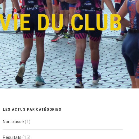
VIE DU CLUB
LES ACTUS PAR CATÉGORIES
Non classé
(1)
Résultats
(15)