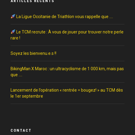
ARTICLES RÉCENTS
La Ligue Occitanie de Triathlon vous rappelle que ….
Le TCM recrute : À vous de jouer pour trouver notre perle
rare !
Soyez les bienvenu.e.s !!
BikingMan X Maroc : un ultracyclisme de 1 000 km, mais pas
que ….
Lancement de l’opération « rentrée = bougez! » au TCM dès
le 1er septembre
CONTACT