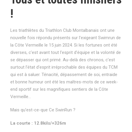
!
Les triathlètes du Triathlon Club Montalbanais ont une
nouvelle fois répondu présents sur l’exigeant Swimrun de
la Côte Vermeille le 15 juin 2024. Si les fortunes ont été
diverses, c’est avant tout l’esprit d’équipe et la volonté de
se dépasser qui ont primé. Au-delà des chronos, c’est
surtout l’état d’esprit irréprochable des équipes du TCM
qui est à saluer. Ténacité, dépassement de soi, entraide
et bonne humeur ont été les maîtres-mots de ce week-
end sportif sur les magnifiques sentiers de la Côte
Vermeille…
Mais qu’est-ce-que Ce SwinRun ?
La courte : 12.8kils/+326m