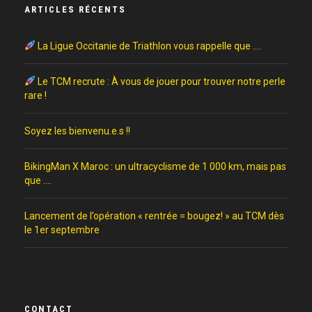
ARTICLES RÉCENTS
La Ligue Occitanie de Triathlon vous rappelle que ….
Le TCM recrute : À vous de jouer pour trouver notre perle
rare !
Soyez les bienvenu.e.s !!
BikingMan X Maroc : un ultracyclisme de 1 000 km, mais pas
que ….
Lancement de l’opération « rentrée = bougez! » au TCM dès
le 1er septembre
CONTACT