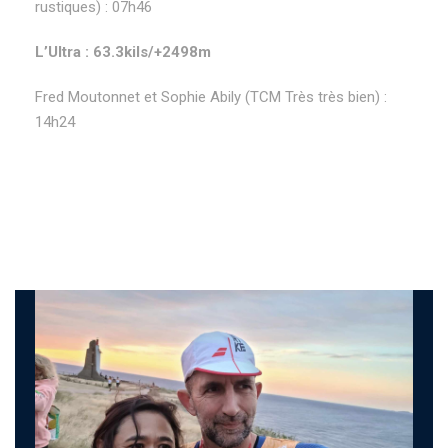
rustiques) : 07h46
L’Ultra : 63.3kils/+2498m
Fred Moutonnet et Sophie Abily (TCM Très très bien) :
14h24