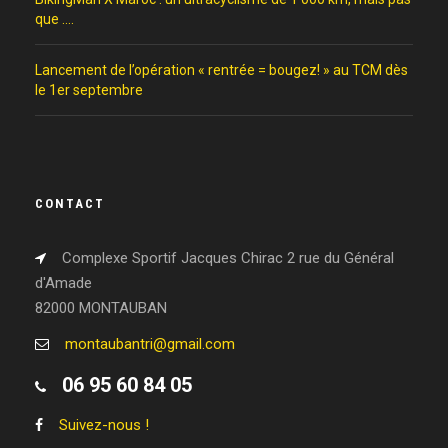
que ….
Lancement de l’opération « rentrée = bougez! » au TCM dès
le 1er septembre
CONTACT
Complexe Sportif Jacques Chirac 2 rue du Général
d'Amade
82000 MONTAUBAN
montaubantri@gmail.com
06 95 60 84 05
Suivez-nous !