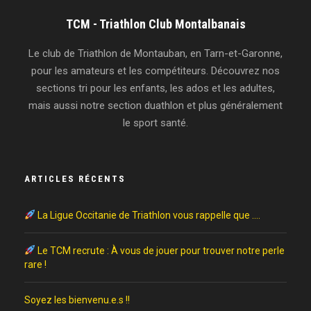
TCM - Triathlon Club Montalbanais
Le club de Triathlon de Montauban, en Tarn-et-Garonne,
pour les amateurs et les compétiteurs. Découvrez nos
sections tri pour les enfants, les ados et les adultes,
mais aussi notre section duathlon et plus généralement
le sport santé.
ARTICLES RÉCENTS
La Ligue Occitanie de Triathlon vous rappelle que ….
Le TCM recrute : À vous de jouer pour trouver notre perle
rare !
Soyez les bienvenu.e.s !!