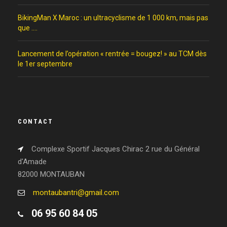
BikingMan X Maroc : un ultracyclisme de 1 000 km, mais pas
que ….
Lancement de l’opération « rentrée = bougez! » au TCM dès
le 1er septembre
CONTACT
Complexe Sportif Jacques Chirac 2 rue du Général
d'Amade
82000 MONTAUBAN
montaubantri@gmail.com
06 95 60 84 05