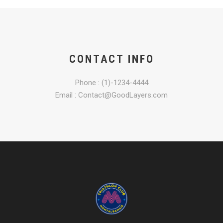
CONTACT INFO
Phone : (1)-1234-4444
Email : Contact@GoodLayers.com