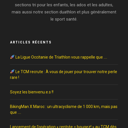
sections tri pour les enfants, les ados et les adultes,
mais aussi notre section duathlon et plus généralement
le sport santé.
ARTICLES RÉCENTS
La Ligue Occitanie de Triathlon vous rappelle que ….
Le TCM recrute : À vous de jouer pour trouver notre perle
rare !
Soyez les bienvenu.e.s !!
BikingMan X Maroc : un ultracyclisme de 1 000 km, mais pas
que ….
Lancement de l’opération « rentrée = bougez! » au TCM dès