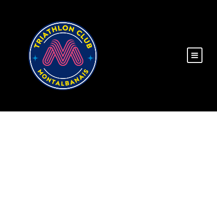
SOLÈNE, SPORTIVE
DE L’ANNÉE 2019 !