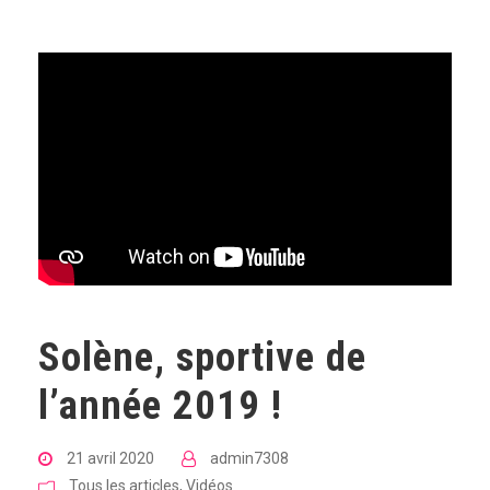
Solène, sportive de
l’année 2019 !
21 avril 2020
admin7308
Tous les articles
,
Vidéos