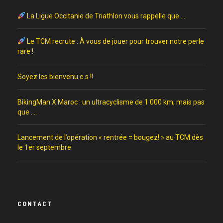
La Ligue Occitanie de Triathlon vous rappelle que ….
Le TCM recrute : À vous de jouer pour trouver notre perle
rare !
Soyez les bienvenu.e.s !!
BikingMan X Maroc : un ultracyclisme de 1 000 km, mais pas
que ….
Lancement de l’opération « rentrée = bougez! » au TCM dès
le 1er septembre
CONTACT