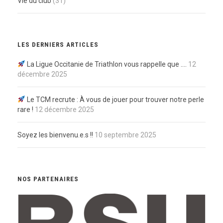
Vie du club
(31)
LES DERNIERS ARTICLES
La Ligue Occitanie de Triathlon vous rappelle que ….
12
décembre 2025
Le TCM recrute : À vous de jouer pour trouver notre perle
rare !
12 décembre 2025
Soyez les bienvenu.e.s !!
10 septembre 2025
NOS PARTENAIRES
LEGEND WHEELS