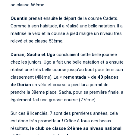
se classe 66ème.
Quentin
prenait ensuite le départ de la course Cadets.
Comme à son habitude, il a réalisé une belle natation. Il a
maitrisé le vélo et la course à pied malgré un niveau très
relevé et se classe 53ème.
Dorian, Sacha et Ugo
concluaient cette belle journée
chez les juniors. Ugo a fait une belle natation et a ensuite
réalisé une très belle course jusqu’au bout pour tenir son
classement (48ème). La
« remontada » de 40 places
de Dorian
en vélo et course à pied lui a permit de
prendre la 38ème place. Sacha, pour sa première finale, a
également fait une grosse course (77ème)
Sur ces 8 licenciés, 7 sont des premières années, cela
est donc très prometteur ! Grâce à tous ces beaux
résultats,
le club se classe 24ème au niveau national