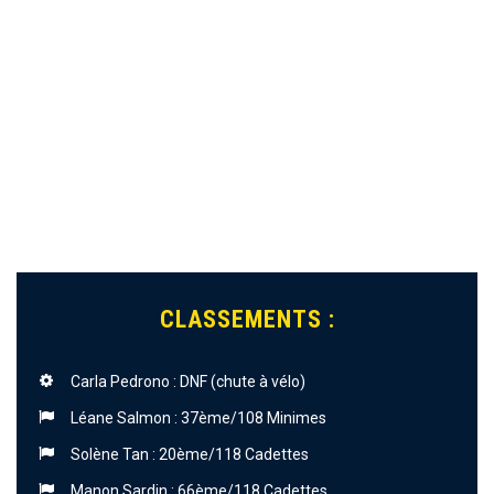
CLASSEMENTS :
Carla Pedrono : DNF (chute à vélo)
Léane Salmon : 37ème/108 Minimes
Solène Tan : 20ème/118 Cadettes
Manon Sardin : 66ème/118 Cadettes