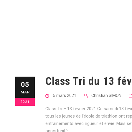
Class Tri du 13 fév
05
MAR
5 mars 2021
Christian SIMON
2021
Class Tri – 13 février 2021 Ce samedi 13 févri
tous les jeunes de l’école de triathlon ont r
entrainements avec rigueur et envie. Mais sev
opportunité...