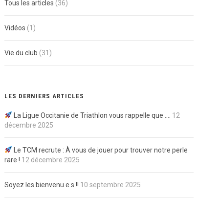
Tous les articles
(36)
Vidéos
(1)
Vie du club
(31)
LES DERNIERS ARTICLES
La Ligue Occitanie de Triathlon vous rappelle que ….
12
décembre 2025
Le TCM recrute : À vous de jouer pour trouver notre perle
rare !
12 décembre 2025
Soyez les bienvenu.e.s !!
10 septembre 2025