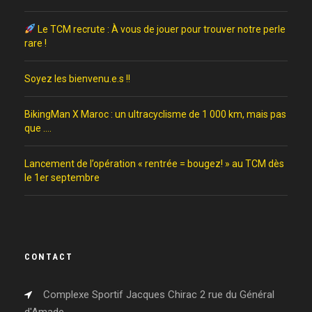
Le TCM recrute : À vous de jouer pour trouver notre perle
rare !
Soyez les bienvenu.e.s !!
BikingMan X Maroc : un ultracyclisme de 1 000 km, mais pas
que ….
Lancement de l’opération « rentrée = bougez! » au TCM dès
le 1er septembre
CONTACT
Complexe Sportif Jacques Chirac 2 rue du Général