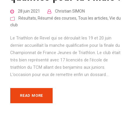
28 juin 2021
Christian SIMON
Résultats
,
Résumé des courses
,
Tous les articles
,
Vie du
club
Le Triathlon de Revel qui se déroulait les 19 et 20 juin
dernier accueillait la manche qualificative pour la finale du
Championnat de France Jeunes de Triathlon. Le club était
très bien représenté avec 17 licenciés de l’école de
triathlon du TCM allant des benjamins aux juniors.
L’occasion pour eux de remettre enfin un dossard...
READ MORE