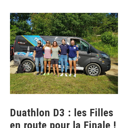
Duathlon D3 : les Filles
en route pour la Finale !