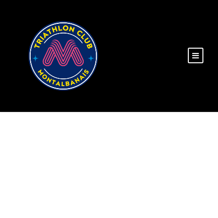
DAY
juin 28, 2021