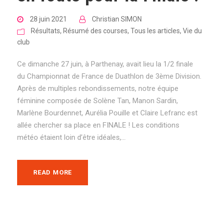
28 juin 2021
Christian SIMON
Résultats
,
Résumé des courses
,
Tous les articles
,
Vie du
club
Ce dimanche 27 juin, à Parthenay, avait lieu la 1/2 finale
du Championnat de France de Duathlon de 3ème Division.
Après de multiples rebondissements, notre équipe
féminine composée de Solène Tan, Manon Sardin,
Marlène Bourdennet, Aurélia Pouille et Claire Lefranc est
allée chercher sa place en FINALE ! Les conditions
météo étaient loin d’être idéales,...
READ MORE