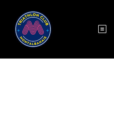
DAY
juillet 9, 2021