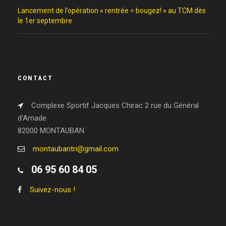
Lancement de l’opération « rentrée = bougez! » au TCM dès
le 1er septembre
CONTACT
Complexe Sportif Jacques Chirac 2 rue du Général
d'Amade
82000 MONTAUBAN
montaubantri@gmail.com
06 95 60 84 05
Suivez-nous !