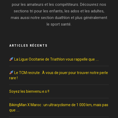
pour les amateurs et les compétiteurs. Découvrez nos
sections tri pour les enfants, les ados et les adultes,
mais aussi notre section duathlon et plus généralement
le sport santé.
ARTICLES RÉCENTS
La Ligue Occitanie de Triathlon vous rappelle que ….
Le TCM recrute : À vous de jouer pour trouver notre perle
rare !
Soyez les bienvenu.e.s !!
BikingMan X Maroc : un ultracyclisme de 1 000 km, mais pas
que ….