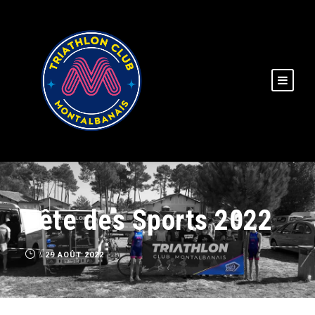
Fête des Sports 2022
29 AOÛT 2022