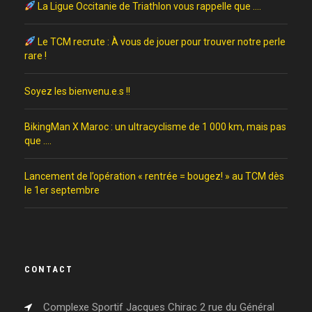
La Ligue Occitanie de Triathlon vous rappelle que ….
Le TCM recrute : À vous de jouer pour trouver notre perle
rare !
Soyez les bienvenu.e.s !!
BikingMan X Maroc : un ultracyclisme de 1 000 km, mais pas
que ….
Lancement de l’opération « rentrée = bougez! » au TCM dès
le 1er septembre
CONTACT
Complexe Sportif Jacques Chirac 2 rue du Général