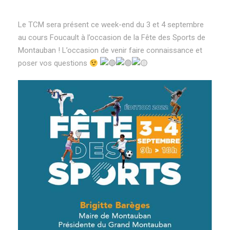
Le TCM sera présent ce week-end du 3 et 4 septembre
au cours Foucault à l’occasion de la Fête des Sports de
Montauban ! L’occasion de venir faire connaissance et
poser vos questions