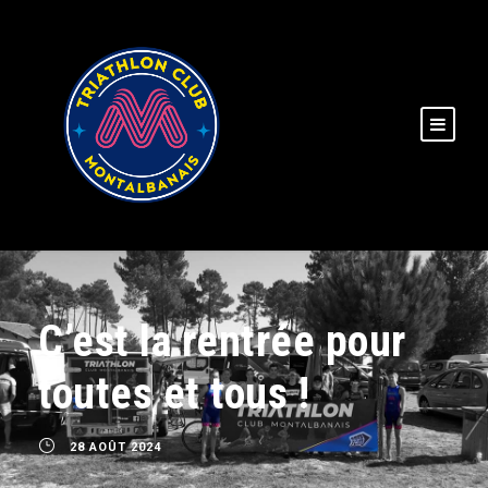
C’est la rentrée pour
toutes et tous !
28 AOÛT 2024