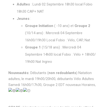
Adultes
: Lundi 02 Septembre 18h30 local Fobio
18h30 CAP+ NAT
Jeunes
:
Groupe Initiation
( -10 ans) et
Groupe 2
(10/14 ans) : Mercredi 04 Septembre
16h00/19h30 Local Fobio : Vélo, CAP, Nat
Groupe 1
(15/18 ans) : Mercredi 04
Septembre 14h00 local Fobio : Vélo + 18h00/
19h00 Nat Ingreo
Nouveautés:
Débutants (
non redoublants
) Natation
adultes, le mardi 19h00/20h00, débutants Vélo Adultes
Samedi 16h00/17h30, Groupe 2 EDT nouveaux Horaires,