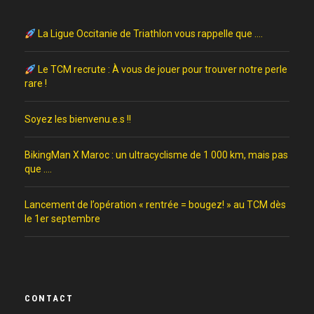
La Ligue Occitanie de Triathlon vous rappelle que ….
Le TCM recrute : À vous de jouer pour trouver notre perle
rare !
Soyez les bienvenu.e.s !!
BikingMan X Maroc : un ultracyclisme de 1 000 km, mais pas
que ….
Lancement de l’opération « rentrée = bougez! » au TCM dès
le 1er septembre
CONTACT