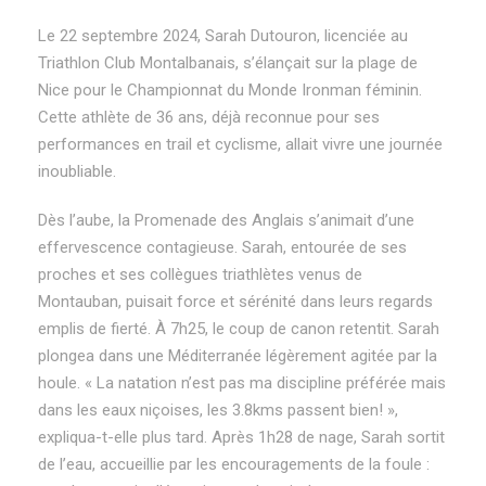
Le 22 septembre 2024, Sarah Dutouron, licenciée au
Triathlon Club Montalbanais, s’élançait sur la plage de
Nice pour le Championnat du Monde Ironman féminin.
Cette athlète de 36 ans, déjà reconnue pour ses
performances en trail et cyclisme, allait vivre une journée
inoubliable.
Dès l’aube, la Promenade des Anglais s’animait d’une
effervescence contagieuse. Sarah, entourée de ses
proches et ses collègues triathlètes venus de
Montauban, puisait force et sérénité dans leurs regards
emplis de fierté. À 7h25, le coup de canon retentit. Sarah
plongea dans une Méditerranée légèrement agitée par la
houle. « La natation n’est pas ma discipline préférée mais
dans les eaux niçoises, les 3.8kms passent bien! »,
expliqua-t-elle plus tard. Après 1h28 de nage, Sarah sortit
de l’eau, accueillie par les encouragements de la foule :