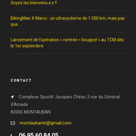
Soyez les bienvenu.e.s !!
BikingMan X Maroc : un ultracyclisme de 1 000 km, mais pas
que ….
Lancement de l’opération « rentrée = bougez! » au TCM dès
le 1er septembre
CONTACT
Complexe Sportif Jacques Chirac 2 rue du Général
d'Amade
82000 MONTAUBAN
montaubantri@gmail.com
06 95 60 84 05