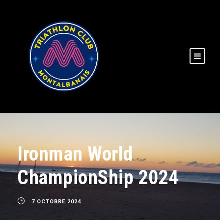
Ironman World
ChampionShip 2024
7 OCTOBRE 2024