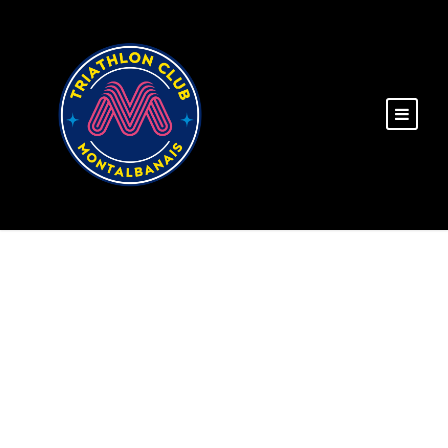
DAY
novembre 15, 2024