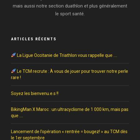
mais aussi notre section duathlon et plus généralement
le sport santé.
ARTICLES RÉCENTS
La Ligue Occitanie de Triathlon vous rappelle que ….
Le TCM recrute : À vous de jouer pour trouver notre perle
rare !
Soyez les bienvenu.e.s !!
BikingMan X Maroc : un ultracyclisme de 1 000 km, mais pas
que ….
Lancement de l’opération « rentrée = bougez! » au TCM dès
le 1er septembre