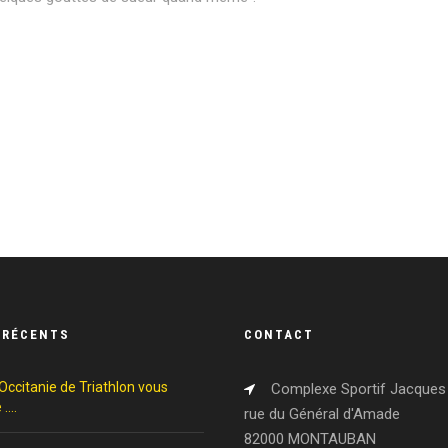
 RÉCENTS
CONTACT
Occitanie de Triathlon vous
Complexe Sportif Jacques 
 ….
rue du Général d'Amade
82000 MONTAUBAN