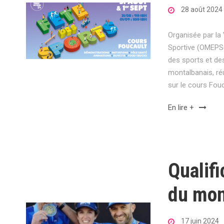
28 août 2024
Organisée par la 
Sportive (OMEPS(O
des sports et des
montalbanais, ré
sur le cours Fou
En lire +
Qualif
du mo
17 juin 2024