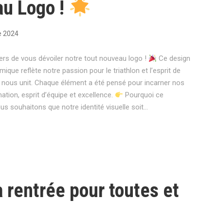
u Logo !
e 2024
s de vous dévoiler notre tout nouveau logo !
Ce design
que reflète notre passion pour le triathlon et l’esprit de
nous unit. Chaque élément a été pensé pour incarner nos
nation, esprit d’équipe et excellence.
Pourquoi ce
 souhaitons que notre identité visuelle soit...
a rentrée pour toutes et