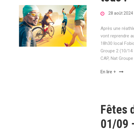
28 août 2024
Après une réathl
vont reprendre a
18h30 local Fobi
Groupe 2 (10/14 
CAP, Nat Groupe 1
En lire +
Fêtes 
01/09 