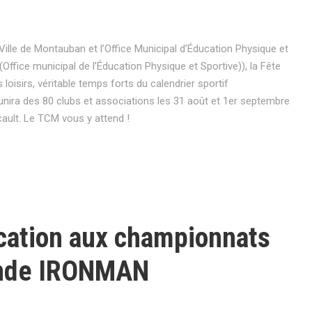
Ville de Montauban et l’Office Municipal d’Éducation Physique et
ffice municipal de l’Éducation Physique et Sportive)), la Fête
 loisirs, véritable temps forts du calendrier sportif
unira des 80 clubs et associations les 31 août et 1er septembre
cault. Le TCM vous y attend !
ication aux championnats
nde IRONMAN