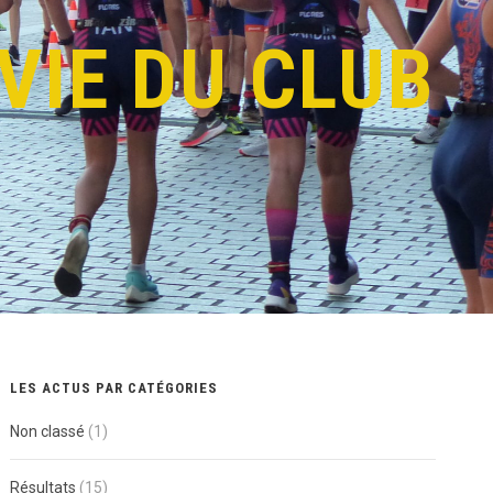
VIE DU CLUB
LES ACTUS PAR CATÉGORIES
Non classé
(1)
Résultats
(15)