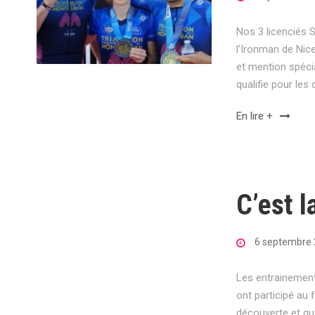
Nos 3 licenciés 
l’Ironman de Nice
et mention spéci
qualifie pour le
En lire +
C’est l
6 septembre
Les entrainement
ont participé au 
découverte et q