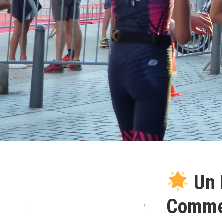
Un 
Commen