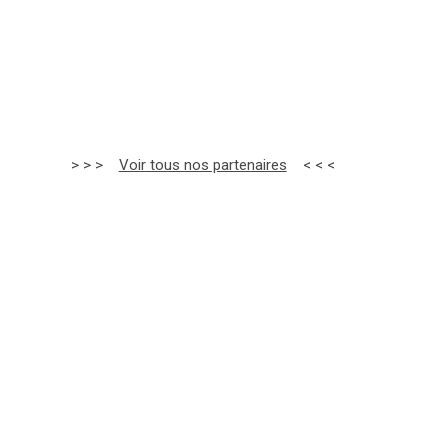
> > >
Voir tous nos partenaires
< < <