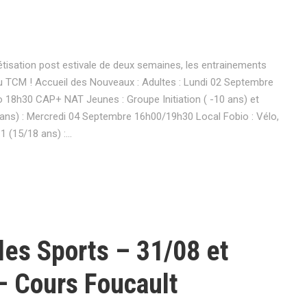
étisation post estivale de deux semaines, les entrainements
u TCM ! Accueil des Nouveaux : Adultes : Lundi 02 Septembre
o 18h30 CAP+ NAT Jeunes : Groupe Initiation ( -10 ans) et
ans) : Mercredi 04 Septembre 16h00/19h30 Local Fobio : Vélo,
 (15/18 ans) :...
des Sports – 31/08 et
– Cours Foucault