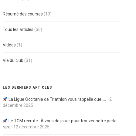
Résumé des courses
(10)
Tous les articles
(36)
Vidéos
(1)
Vie du club
(31)
LES DERNIERS ARTICLES
La Ligue Occitanie de Triathlon vous rappelle que ….
12
décembre 2025
Le TCM recrute : À vous de jouer pour trouver notre perle
rare !
12 décembre 2025